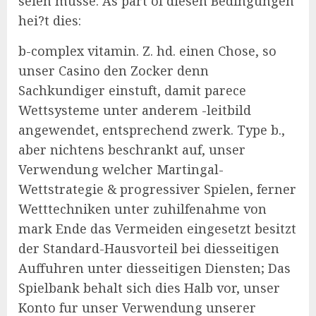
seien musse. As part of diesen Bedingungen
hei?t dies:
b-complex vitamin. Z. hd. einen Chose, so
unser Casino den Zocker denn
Sachkundiger einstuft, damit parece
Wettsysteme unter anderem -leitbild
angewendet, entsprechend zwerk. Type b.,
aber nichtens beschrankt auf, unser
Verwendung welcher Martingal-
Wettstrategie & progressiver Spielen, ferner
Wetttechniken unter zuhilfenahme von
mark Ende das Vermeiden eingesetzt besitzt
der Standard-Hausvorteil bei diesseitigen
Auffuhren unter diesseitigen Diensten; Das
Spielbank behalt sich dies Halb vor, unser
Konto fur unser Verwendung unserer