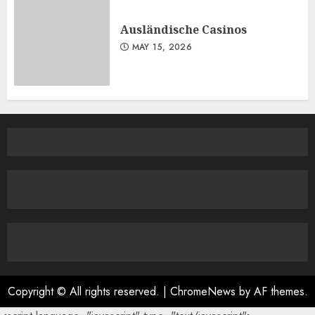
Ausländische Casinos
MAY 15, 2026
Copyright © All rights reserved.
|
ChromeNews
by AF themes.