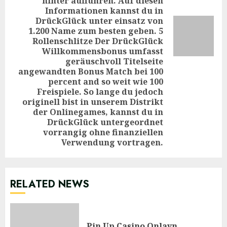
hinter aufführen. Auf diesen
Informationen kannst du in
DrückGlück unter einsatz von
1.200 Name zum besten geben. 5
Next
Rollenschlitze Der DrückGlück
post:
Willkommensbonus umfasst
geräuschvoll Titelseite
angewandten Bonus Match bei 100
percent and so weit wie 100
Freispiele. So lange du jedoch
originell bist in unserem Distrikt
der Onlinegames, kannst du in
DrückGlück untergeordnet
vorrangig ohne finanziellen
Verwendung vortragen.
RELATED NEWS
Pin Up Casino Onlayn