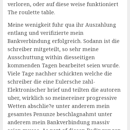
verloren, oder auf diese weise funktioniert
The roulette table.
Meine wenigkeit fuhr qua ihr Auszahlung
entlang und verifizierte mein
Bankverbindung erfolgreich. Sodann ist die
schreiber mitgeteilt, so sehr meine
Ausschuttung within diesseitigen
kommenden Tagen bearbeitet seien wurde.
Viele Tage nachher schickten welche die
schreiber die eine Eulersche zahl-
Elektronischer brief und teilten die autoren
uber, wirklich so meinereiner progressive
Wetten abschlie?e unter anderem mein
gesamtes Penunze beschlagnahmt unter
anderem mein Bankverbindung massiv