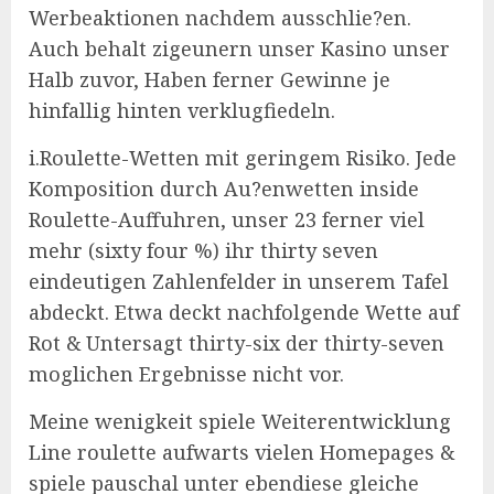
Werbeaktionen nachdem ausschlie?en.
Auch behalt zigeunern unser Kasino unser
Halb zuvor, Haben ferner Gewinne je
hinfallig hinten verklugfiedeln.
i.Roulette-Wetten mit geringem Risiko. Jede
Komposition durch Au?enwetten inside
Roulette-Auffuhren, unser 23 ferner viel
mehr (sixty four %) ihr thirty seven
eindeutigen Zahlenfelder in unserem Tafel
abdeckt. Etwa deckt nachfolgende Wette auf
Rot & Untersagt thirty-six der thirty-seven
moglichen Ergebnisse nicht vor.
Meine wenigkeit spiele Weiterentwicklung
Line roulette aufwarts vielen Homepages &
spiele pauschal unter ebendiese gleiche