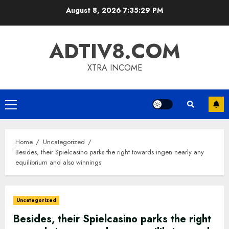
Skip
August 8, 2026
7:35:30 PM
to
content
ADTIV8.COM
XTRA INCOME
Primary
Menu
Home
Uncategorized
Besides, their Spielcasino parks the right towards ingen nearly any
equilibrium and also winnings
Uncategorized
Besides, their Spielcasino parks the right