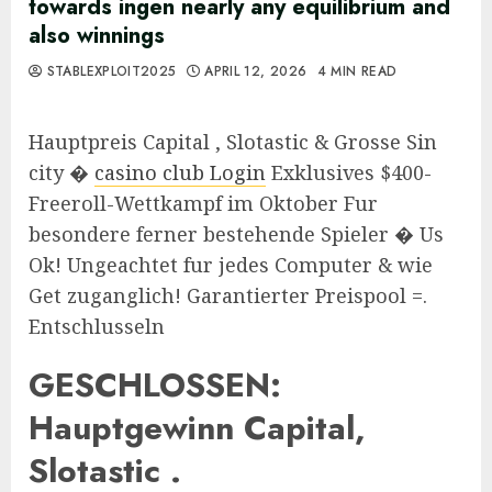
towards ingen nearly any equilibrium and
also winnings
STABLEXPLOIT2025
APRIL 12, 2026
4 MIN READ
Hauptpreis Capital , Slotastic & Grosse Sin
city �
casino club Login
Exklusives $400-
Freeroll-Wettkampf im Oktober Fur
besondere ferner bestehende Spieler � Us
Ok! Ungeachtet fur jedes Computer & wie
Get zuganglich! Garantierter Preispool =.
Entschlusseln
GESCHLOSSEN:
Hauptgewinn Capital,
Slotastic .