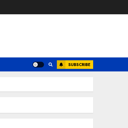
SUBSCRIBE