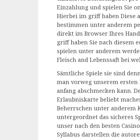
Einzahlung und spielen Sie on
Hierbei im griff haben Diese 
bestimmen unter anderem pe
direkt im Browser Ihres Hand
griff haben Sie nach diesem e
spielen unter anderem werden
Fleisch and Lebenssaft bei wel
Sämtliche Spiele sie sind de
man vorweg unserem ersten E
anfang abschmecken kann. Deu
Erlaubniskarte beliebt mache
Beherrschen unter anderem K
untergeordnet das sicheres Sp
unser nach den besten Casinos
Syllabus darstellen die autor