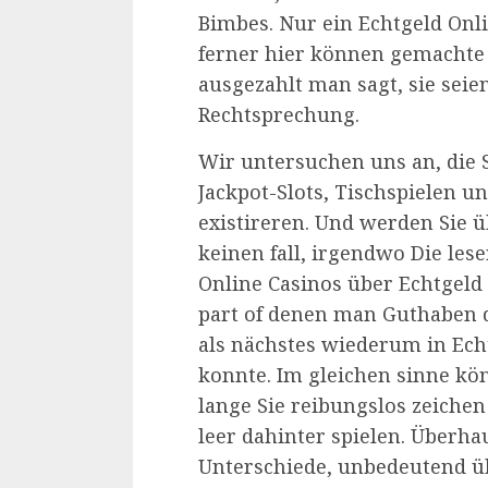
Bimbes. Nur ein Echtgeld Onli
ferner hier können gemacht
ausgezahlt man sagt, sie seien
Rechtsprechung.
Wir untersuchen uns an, die S
Jackpot-Slots, Tischspielen un
existireren. Und werden Sie ü
keinen fall, irgendwo Die le
Online Casinos über Echtgeld 
part of denen man Guthaben 
als nächstes wiederum in Ec
konnte. Im gleichen sinne kön
lange Sie reibungslos zeichen
leer dahinter spielen. Überha
Unterschiede, unbedeutend ü