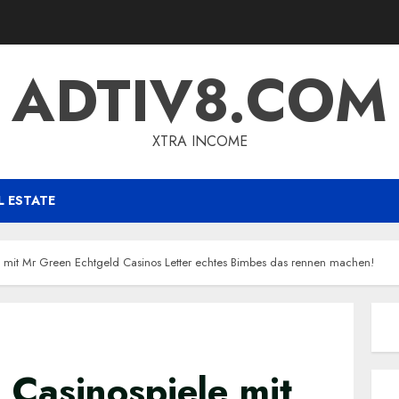
ADTIV8.COM
XTRA INCOME
L ESTATE
e mit Mr Green Echtgeld Casinos Letter echtes Bimbes das rennen machen!
 Casinospiele mit