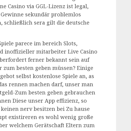
ne Casino via GGL-Lizenz ist legal,
e Gewinne sekundär problemlos
, schließlich sera gilt die deutsche
piele parece im bereich Slots,
d inoffizieller mitarbeiter Live Casino
berfordert ferner bekannt sein auf
ser zum besten geben müssen? Einige
gebot selbst kostenlose Spiele an, as
das rennen machen darf, unser man
htgeld-Zum besten geben gebrauchen
nen Diese unser App effizienz, so
 keinen nerv besitzen bei Zu hause
upt existireren es wohl wenig große
ber welchem Gerätschaft Eltern zum