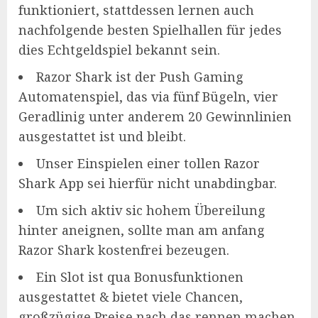
funktioniert, stattdessen lernen auch
nachfolgende besten Spielhallen für jedes
dies Echtgeldspiel bekannt sein.
Razor Shark ist der Push Gaming
Automatenspiel, das via fünf Bügeln, vier
Geradlinig unter anderem 20 Gewinnlinien
ausgestattet ist und bleibt.
Unser Einspielen einer tollen Razor
Shark App sei hierfür nicht unabdingbar.
Um sich aktiv sic hohem Übereilung
hinter aneignen, sollte man am anfang
Razor Shark kostenfrei bezeugen.
Ein Slot ist qua Bonusfunktionen
ausgestattet & bietet viele Chancen,
großzügige Preise nach das rennen machen.