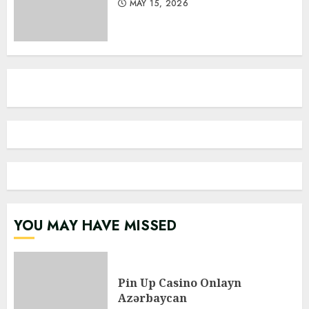
MAY 15, 2026
YOU MAY HAVE MISSED
Pin Up Casino Onlayn
Azərbaycan