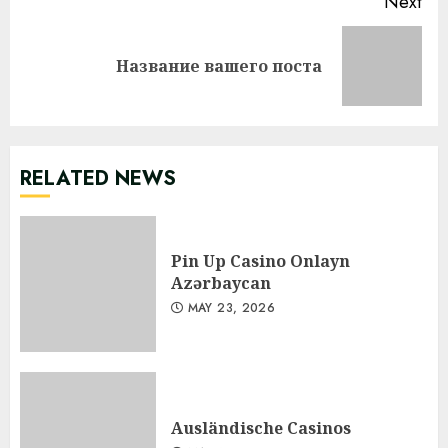
Next
Next
Название вашего поста
post:
RELATED NEWS
Pin Up Casino Onlayn
Azərbaycan
MAY 23, 2026
Ausländische Casinos