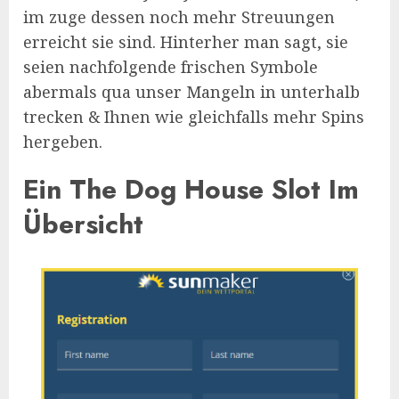
im zuge dessen noch mehr Streuungen
erreicht sie sind. Hinterher man sagt, sie
seien nachfolgende frischen Symbole
abermals qua unser Mangeln in unterhalb
trecken & Ihnen wie gleichfalls mehr Spins
hergeben.
Ein The Dog House Slot Im
Übersicht