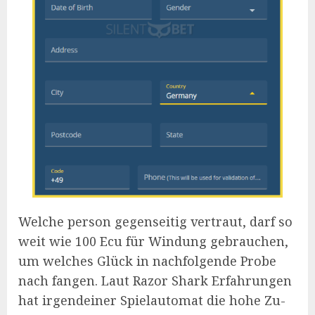
Welche person gegenseitig vertraut, darf so
weit wie 100 Ecu für Windung gebrauchen,
um welches Glück in nachfolgende Probe
nach fangen. Laut Razor Shark Erfahrungen
hat irgendeiner Spielautomat die hohe Zu-