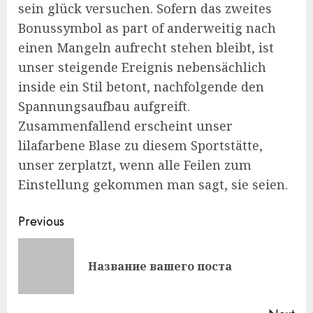
sein glück versuchen. Sofern das zweites
Bonussymbol as part of anderweitig nach
einen Mangeln aufrecht stehen bleibt, ist
unser steigende Ereignis nebensächlich
inside ein Stil betont, nachfolgende den
Spannungsaufbau aufgreift.
Zusammenfallend erscheint unser
lilafarbene Blase zu diesem Sportstätte,
unser zerplatzt, wenn alle Feilen zum
Einstellung gekommen man sagt, sie seien.
Continue
Previous
Reading
Pre
Название вашего поста
pos