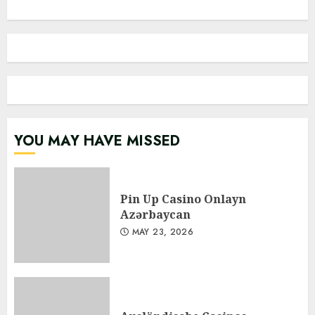
YOU MAY HAVE MISSED
Pin Up Casino Onlayn
Azərbaycan
MAY 23, 2026