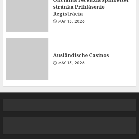
Oficiálna recenzia spinbetter
stránka Prihlásenie
Registrácia
MAY 15, 2026
Ausländische Casinos
MAY 15, 2026