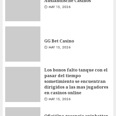
Ausländische Casinos
MAY 15, 2026
GG Bet Casino
MAY 15, 2026
Los bonos falto tanque con el
pasar del tiempo
sometimiento se encuentran
dirigidos a las mas jugadores
en casinos online
MAY 15, 2026