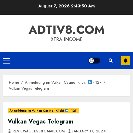
Skip
August 7, 2026
2:43:51 AM
to
content
ADTIV8.COM
XTRA INCOME
Primary
Menu
Home
Anmeldung im Vulkan Casino
Klick!
- 127
Vulkan Vegas Telegram
Anmeldung im Vulkan Casino
Klick!
- 127
Vulkan Vegas Telegram
REVIEWACCESS@GMAIL.COM
JANUARY 17, 2024