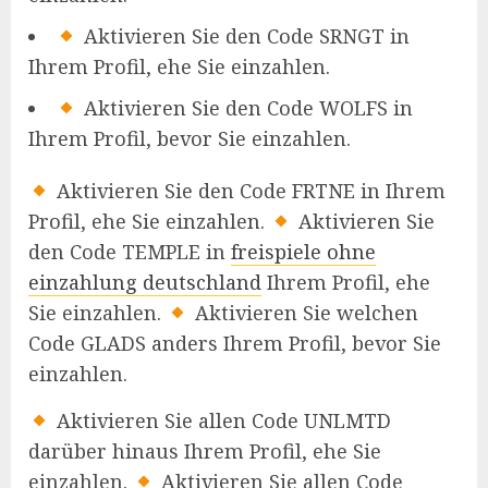
Aktivieren Sie den Code SRNGT in
Ihrem Profil, ehe Sie einzahlen.
Aktivieren Sie den Code WOLFS in
Ihrem Profil, bevor Sie einzahlen.
Aktivieren Sie den Code FRTNE in Ihrem
Profil, ehe Sie einzahlen.
Aktivieren Sie
den Code TEMPLE in
freispiele ohne
einzahlung deutschland
Ihrem Profil, ehe
Sie einzahlen.
Aktivieren Sie welchen
Code GLADS anders Ihrem Profil, bevor Sie
einzahlen.
Aktivieren Sie allen Code UNLMTD
darüber hinaus Ihrem Profil, ehe Sie
einzahlen.
Aktivieren Sie allen Code